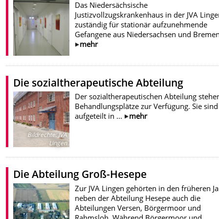
Das Niedersächsische
Justizvollzugskrankenhaus in der JVA Linge
zuständig für stationär aufzunehmende
Gefangene aus Niedersachsen und Bremen
mehr
Die sozialtherapeutische Abteilung
Der sozialtherapeutischen Abteilung stehe
Behandlungsplätze zur Verfügung. Sie sind
aufgeteilt in ...
mehr
Bildrechte
:
JVA
Lingen
Die Abteilung Groß-Hesepe
Zur JVA Lingen gehörten in den früheren J
neben der Abteilung Hesepe auch die
Abteilungen Versen, Börgermoor und
Rahmsloh. Während Börgermoor und