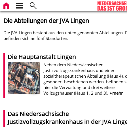
Die Abteilungen der JVA Lingen
Die JVA Lingen besteht aus den unten genannten Abteilungen. 
befinden sich an fünf Standorten.
Die Hauptanstalt Lingen
Neben dem Niedersächsischen
Justizvollzugskrankenhaus und einer
sozialtherapeutischen Abteilung (Haus 4), 
gesondert beschrieben werden, befinden s
hier die Verwaltung und drei weitere
Bildrechte
:
JVA
Lingen
Vollzugshäuser (Haus 1, 2 und 3).
mehr
Das Niedersächsische
Justizvollzugskrankenhaus in der JVA Ling